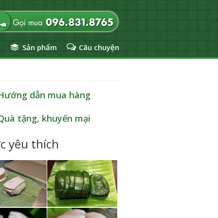
ủ
Sản phẩm
Câu chuyện
Hướng dẫn mua hàng
Quà tặng, khuyến mại
c yêu thích