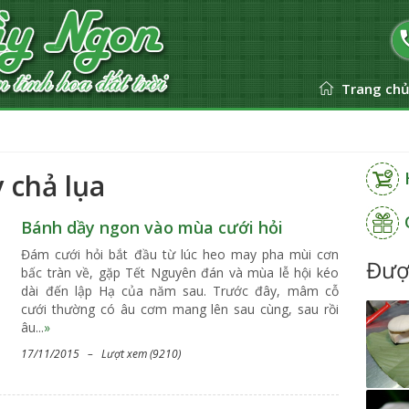
Trang ch
 chả lụa
Bánh dầy ngon vào mùa cưới hỏi
Đám cưới hỏi bắt đầu từ lúc heo may pha mùi cơn
Đượ
bấc tràn về, gặp Tết Nguyên đán và mùa lễ hội kéo
dài đến lập Hạ của năm sau. Trước đây, mâm cỗ
cưới thường có âu cơm mang lên sau cùng, sau rồi
âu...
»
17/11/2015 – Lượt xem (9210)