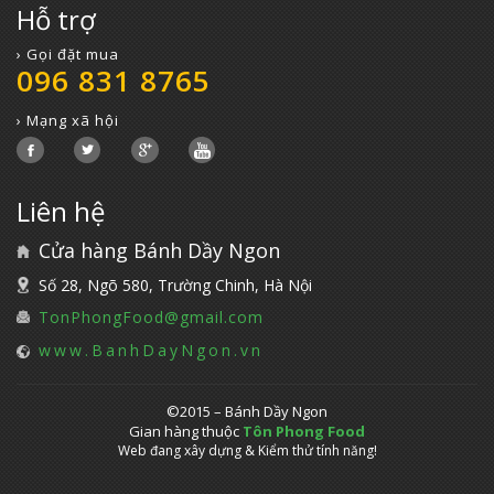
Hỗ trợ
› Gọi đặt mua
096 831 8765
› Mạng xã hội
Liên hệ
Cửa hàng Bánh Dầy Ngon
Số 28, Ngõ 580, Trường Chinh, Hà Nội
TonPhongFood@gmail.com
www.BanhDayNgon.vn
©2015 – Bánh Dầy Ngon
Gian hàng thuộc
Tôn Phong Food
Web đang xây dựng & Kiểm thử tính năng!