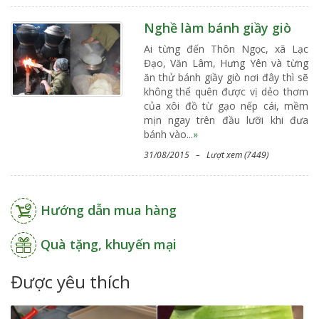
Nghề làm bánh giầy giò
Ai từng đến Thôn Ngọc, xã Lạc
Đạo, Văn Lâm, Hưng Yên và từng
ăn thử bánh giầy giò nơi đây thì sẽ
không thể quên được vị dẻo thơm
của xôi đồ từ gạo nếp cái, mềm
mịn ngay trên đầu lưỡi khi đưa
bánh vào...
»
31/08/2015 – Lượt xem (7449)
Hướng dẫn mua hàng
Quà tặng, khuyến mại
Được yêu thích