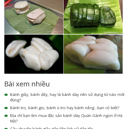
Bài xem nhiều
Bánh giầy, bánh dầy, hay là bánh dày nên sử dụng từ nào mới
đúng?
Bánh tro, bánh gio, bánh ú tro hay bánh nẳng…bạn có biết?
Địa chỉ bạn tìm mua đặc sản bánh dày Quán Gánh ngon ở Hà
Nội?
Câu chuyện bánh giầy gắn liền lịch sử dân tộc