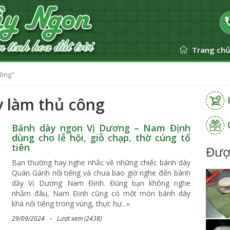
Trang ch
công"
y làm thủ công
Bánh dày ngon Vị Dương – Nam Định
dùng cho lễ hội, giỗ chạp, thờ cúng tổ
tiên
Đượ
Bạn thường hay nghe nhắc về những chiếc bánh dày
Quán Gánh nổi tiếng và chưa bao giờ nghe đến bánh
dầy Vị Dương Nam Định. Đúng bạn không nghe
nhầm đâu, Nam Định cũng có một món bánh dày
khá nổi tiếng trong vùng, thực hư...
»
29/09/2024 – Lượt xem (2438)