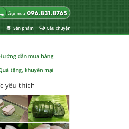
ủ
Sản phẩm
Câu chuyện
Hướng dẫn mua hàng
Quà tặng, khuyến mại
c yêu thích