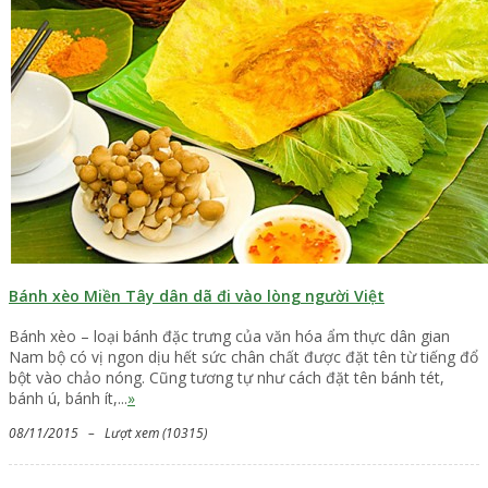
Bánh xèo Miền Tây dân dã đi vào lòng người Việt
Bánh xèo – loại bánh đặc trưng của văn hóa ẩm thực dân gian
Nam bộ có vị ngon dịu hết sức chân chất được đặt tên từ tiếng đổ
bột vào chảo nóng. Cũng tương tự như cách đặt tên bánh tét,
bánh ú, bánh ít,...
»
08/11/2015 – Lượt xem (10315)