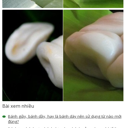
Bài xem nhiều
Bánh giầy, bánh dầy, hay là bánh dày nên sử dụng từ nào mới
đúng?