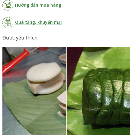
Hướng dẫn mua hàng
Quà tặng, khuyến mại
Được yêu thích