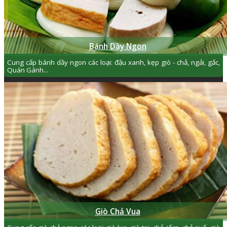
Bánh Dầy Ngon
Cung cấp bánh dầy ngon các loại: đậu xanh, kẹp giò - chả, ngải, gấc,
Quán Gánh...
Giò Chả Vua