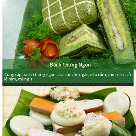
Bánh Chưng Ngon
Cung cấp bánh chưng ngon các loại: cốm, gấc, nếp cẩm, cho mâm cỗ,
lễ rằm, mùng 1