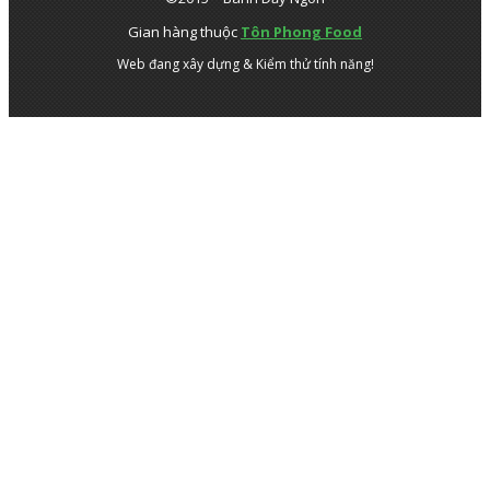
Gian hàng thuộc
Tôn Phong Food
Web đang xây dựng & Kiểm thử tính năng!