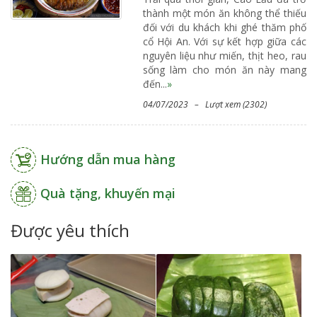
thành một món ăn không thể thiếu
đối với du khách khi ghé thăm phố
cổ Hội An. Với sự kết hợp giữa các
nguyên liệu như miến, thịt heo, rau
sống làm cho món ăn này mang
đến...
»
04/07/2023 – Lượt xem (2302)
Hướng dẫn mua hàng
Quà tặng, khuyến mại
Được yêu thích