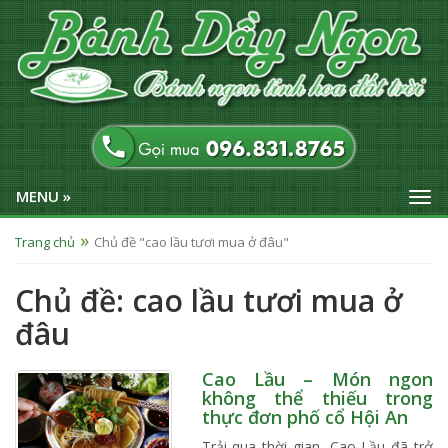
MENU »
Trang chủ
Chủ đề "cao lầu tươi mua ở đâu"
Chủ đề: cao lầu tươi mua ở
đâu
Cao Lầu – Món ngon
không thể thiếu trong
thực đơn phố cổ Hội An
Trải qua thời gian, Cao Lầu đã trở