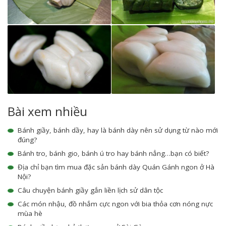
Bài xem nhiều
Bánh giầy, bánh dầy, hay là bánh dày nên sử dụng từ nào mới
đúng?
Bánh tro, bánh gio, bánh ú tro hay bánh nẳng…bạn có biết?
Địa chỉ bạn tìm mua đặc sản bánh dày Quán Gánh ngon ở Hà
Nội?
Câu chuyện bánh giầy gắn liền lịch sử dân tộc
Các món nhậu, đồ nhắm cực ngon với bia thỏa cơn nóng nực
mùa hè