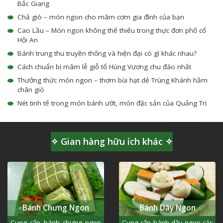
Bắc Giang
Chả giò – món ngon cho mâm cơm gia đình của bạn
Cao Lầu – Món ngon không thể thiếu trong thực đơn phố cổ
Hội An
Bánh trung thu truyền thống và hiện đại có gì khác nhau?
Cách chuẩn bị mâm lễ giỗ tổ Hùng Vương chu đáo nhất
Thưởng thức món ngon – thơm bùi hạt dẻ Trùng Khánh hầm
chân giò
Nét tinh tế trong món bánh ướt, món đặc sản của Quảng Trị
✧ Gian hàng hữu ích khác ✧
Bánh Chưng Ngon
Bánh Dầy Ngon
Cung cấp bánh chưng ngon
Cung cấp bánh dầy ngon các