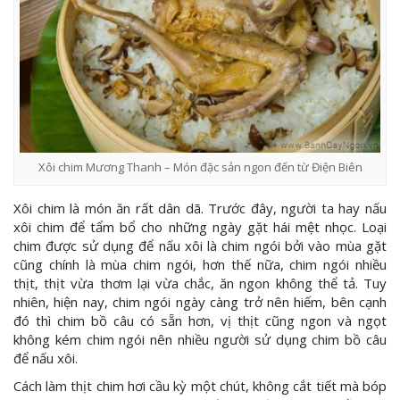
Xôi chim Mương Thanh – Món đặc sản ngon đến từ Điện Biên
Xôi chim là món ăn rất dân dã. Trước đây, người ta hay nấu
xôi chim để tẩm bổ cho những ngày gặt hái mệt nhọc. Loại
chim được sử dụng để nấu xôi là chim ngói bởi vào mùa gặt
cũng chính là mùa chim ngói, hơn thế nữa, chim ngói nhiều
thịt, thịt vừa thơm lại vừa chắc, ăn ngon không thể tả. Tuy
nhiên, hiện nay, chim ngói ngày càng trở nên hiếm, bên cạnh
đó thì chim bồ câu có sẵn hơn, vị thịt cũng ngon và ngọt
không kém chim ngói nên nhiều người sử dụng chim bồ câu
để nấu xôi.
Cách làm thịt chim hơi cầu kỳ một chút, không cắt tiết mà bóp