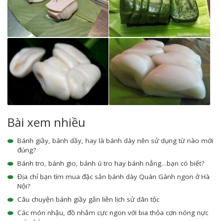
Bài xem nhiều
Bánh giầy, bánh dầy, hay là bánh dày nên sử dụng từ nào mới
đúng?
Bánh tro, bánh gio, bánh ú tro hay bánh nẳng…bạn có biết?
Địa chỉ bạn tìm mua đặc sản bánh dày Quán Gánh ngon ở Hà
Nội?
Câu chuyện bánh giầy gắn liền lịch sử dân tộc
Các món nhậu, đồ nhắm cực ngon với bia thỏa cơn nóng nực